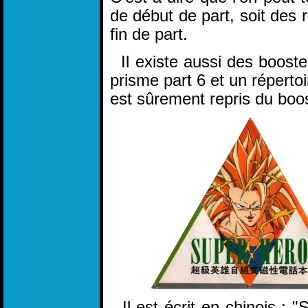
de début de part, soit des r
fin de part.
Il existe aussi des booster
prisme part 6 et un réperto
est sûrement repris du boos
Il est écrit en chinois : 