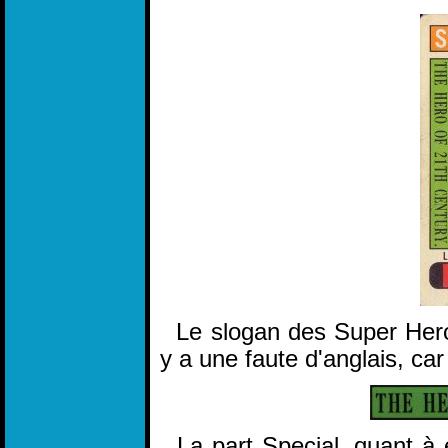
Le slogan des Super Hero e
y a une faute d'anglais, car
La part Special, quant à e