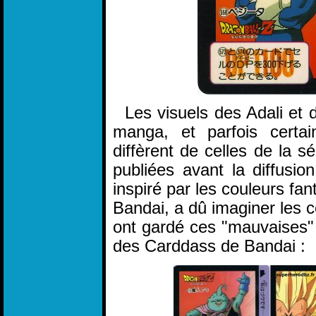
Les visuels des Adali et d
manga, et parfois certa
diffèrent de celles de la s
publiées avant la diffusio
inspiré par les couleurs fa
Bandai, a dû imaginer les c
ont gardé ces "mauvaises" 
des Carddass de Bandai :