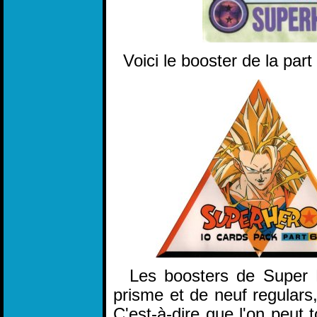
Voici le booster de la part 
Les boosters de Super H
prisme et de neuf regulars
C'est-à-dire que l'on peut