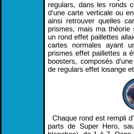
regulars, dans les ronds 
d'une carte verticale ou e
ainsi retrouver quelles ca
prismes, mais ma théorie s
un rond effet paillettes all
cartes normales ayant un
prismes effet paillettes a 
boosters, composés d'une 
de regulars effet losange et 
Chaque rond est rempli d'ét
parts de Super Hero, sauf