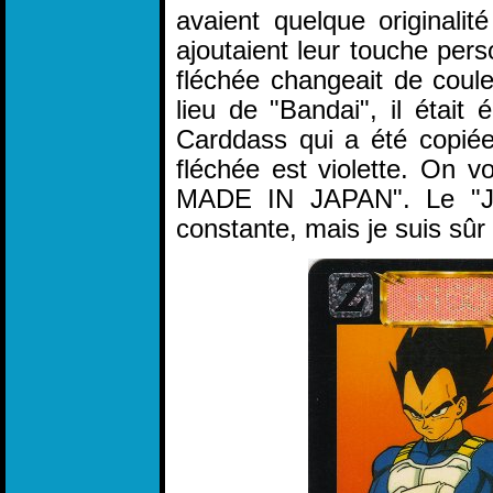
avaient quelque originalit
ajoutaient leur touche pers
fléchée changeait de couleu
lieu de "Bandai", il était
Carddass qui a été copiée 
fléchée est violette. On v
MADE IN JAPAN". Le "Ja
constante, mais je suis sûr