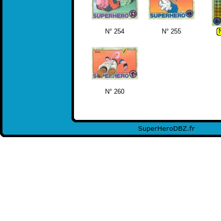
N° 254
N° 255
N° 260