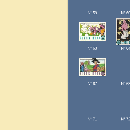
N° 59
N° 6
N° 63
N° 6
N° 67
N° 6
N° 71
N° 7